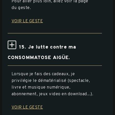
Pour aller plus loin, allez voir la page
du geste.
VOIR LE GESTE
15. Je lutte contre ma
CONSOMMATOSE AIGÜE.
Lorsque je fais des cadeaux, je
privilégie le dématérialisé (spectacle,
livre et musique numérique,
abonnement, jeux video en download...).
VOIR LE GESTE