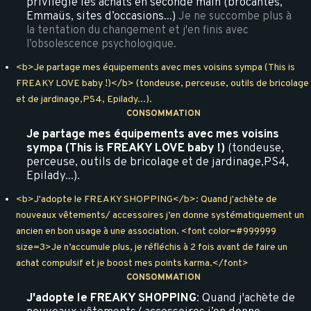
privilégie les achats en seconde main (brocantes,
Emmaüs, sites d’occasions...)
Je ne succombe plus à
la tentation du changement et j'en finis avec
l’obsolescence psychologique.
<b>Je partage mes équipements avec mes voisins sympa (This is
FREAKY LOVE baby !)</b> (tondeuse, perceuse, outils de bricolage
et de jardinage,PS4, Epilady...).
CONSOMMATION
Je partage mes équipements avec mes voisins
sympa (This is FREAKY LOVE baby !)
(tondeuse,
perceuse, outils de bricolage et de jardinage,PS4,
Epilady...).
<b>J'adopte le FREAKY SHOPPING</b>: Quand j'achète de
nouveaux vêtements/ accessoires j’en donne systématiquement un
ancien en bon usage à une association. <font color=#999999
size=3>Je n’accumule plus, je réfléchis à 2 fois avant de faire un
achat compulsif et je boost mes points karma.</font>
CONSOMMATION
J'adopte le FREAKY SHOPPING
: Quand j'achète de