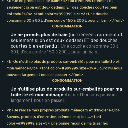
<b>Je ne prends plus de bain</b> (ou trèèèèès rarement et
seulement si on est deux dedans) ET des douches courtes bien
entendu !</b> <font color=#999999 size=3>Une douche
consomme 30 à 80 L d’eau contre 150 à 200 L pour un bain.</font>
CONSOMMATION
Je ne prends plus de bain
(ou trèèèèès rarement et
seulement si on est deux dedans) ET des douches
courtes bien entendu !
Une douche consomme 30 à
80 L d’eau contre 150 à 200 L pour un bain.
<b>Je n’utilise plus de produits sur-emballés pour ma toilette et
mon ménage</b> <font color=#999999 size=3>Aujourd'hui nous
pouvons largement nous en passer.</font>
CONSOMMATION
Je n’utilise plus de produits sur-emballés pour ma
toilette et mon ménage
Aujourd'hui nous pouvons
largement nous en passer.
<b>Je réalise mes propres produits ménagers et d’hygiène</b>
Savons, produits d’entretien, crèmes, mojitos....<font
color=#999999 size=3> Une bonne façon de maitriser les