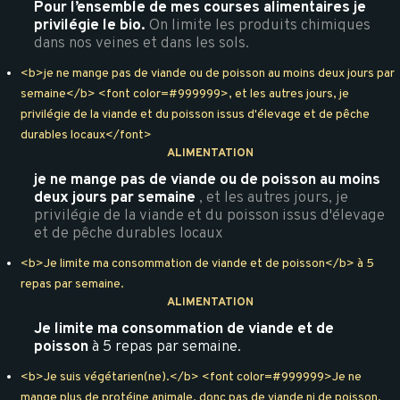
Pour l’ensemble de mes courses alimentaires je
privilégie le bio.
On limite les produits chimiques
dans nos veines et dans les sols.
<b>je ne mange pas de viande ou de poisson au moins deux jours par
semaine</b> <font color=#999999>, et les autres jours, je
privilégie de la viande et du poisson issus d'élevage et de pêche
durables locaux</font>
ALIMENTATION
je ne mange pas de viande ou de poisson au moins
deux jours par semaine
, et les autres jours, je
privilégie de la viande et du poisson issus d'élevage
et de pêche durables locaux
<b>Je limite ma consommation de viande et de poisson</b> à 5
repas par semaine.
ALIMENTATION
Je limite ma consommation de viande et de
poisson
à 5 repas par semaine.
<b>Je suis végétarien(ne).</b> <font color=#999999>Je ne
mange plus de protéine animale, donc pas de viande ni de poisson.