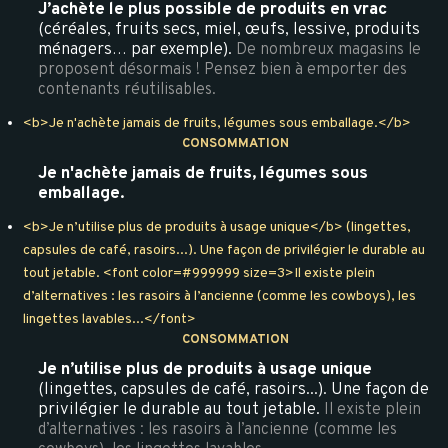
J’achète le plus possible de produits en vrac
(céréales, fruits secs, miel, œufs, lessive, produits
ménagers… par exemple).
De nombreux magasins le
proposent désormais ! Pensez bien à emporter des
contenants réutilisables.
<b>Je n'achète jamais de fruits, légumes sous emballage.</b>
CONSOMMATION
Je n'achète jamais de fruits, légumes sous
emballage.
<b>Je n’utilise plus de produits à usage unique</b> (lingettes,
capsules de café, rasoirs...). Une façon de privilégier le durable au
tout jetable. <font color=#999999 size=3>Il existe plein
d’alternatives : les rasoirs à l’ancienne (comme les cowboys), les
lingettes lavables...</font>
CONSOMMATION
Je n’utilise plus de produits à usage unique
(lingettes, capsules de café, rasoirs...). Une façon de
privilégier le durable au tout jetable.
Il existe plein
d’alternatives : les rasoirs à l’ancienne (comme les