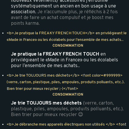
nouveaux vêtements/ accessoires j’en donne
systématiquement un ancien en bon usage à une
association.
Je n’accumule plus, je réfléchis à 2 fois
avant de faire un achat compulsif et je boost mes
points karma.
<b>Je pratique la FREAKY FRENCH TOUCH</b> en privilégieant le
«Made in France» ou les écolabels pour l’ensemble de mes achats..
CONSOMMATION
Je pratique la FREAKY FRENCH TOUCH
en
privilégieant le «Made in France» ou les écolabels
pour l’ensemble de mes achats..
<b>Je trie TOUJOURS mes déchets</b> <font color=#999999>
(verre, carton, plastique, piles, ampoules, produits polluants, etc.).
Bien trier pour mieux recycler ;-)</font>
CONSOMMATION
Je trie TOUJOURS mes déchets
(verre, carton,
plastique, piles, ampoules, produits polluants, etc.).
Bien trier pour mieux recycler 😉
<b>Je débranche mes appareils électriques non utilisés </b> <font