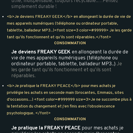
utile, indispensable, toujours recyclable..…Pensez
simplement durable !
<b>Je deviens FREAKY GEEK</b> en allongeant la durée de vie de
mes appareils numériques (téléphone ou ordinateur portable,
tablette, balladeur MP3..)<font size=3 color=#99999> Je les garde
tant qu’ils fonctionnent et qu’ils sont réparables.</font>
CONSOMMATION
Je deviens FREAKY GEEK
en allongeant la durée de
vie de mes appareils numériques (téléphone ou
ordinateur portable, tablette, balladeur MP3..)
Je
les garde tant qu’ils fonctionnent et qu’ils sont
réparables.
<b>Je pratique la FREAKY PEACE</b> pour mes achats je
privilégie les achats en seconde main (brocantes, Emmaüs, sites
d’occasions...) <font color=#999999 size=3>Je ne succombe plus à
la tentation du changement et j'en finis avec l’obsolescence
psychologique. </font>
CONSOMMATION
Je pratique la FREAKY PEACE
pour mes achats je