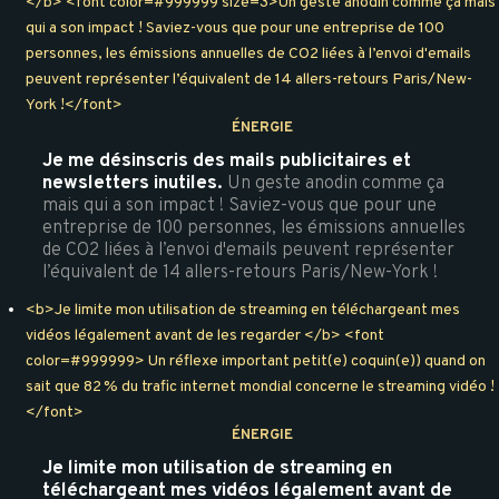
</b> <font color=#999999 size=3>Un geste anodin comme ça mais
qui a son impact ! Saviez-vous que pour une entreprise de 100
personnes, les émissions annuelles de CO2 liées à l’envoi d'emails
peuvent représenter l’équivalent de 14 allers-retours Paris/New-
York !</font>
ÉNERGIE
Je me désinscris des mails publicitaires et
newsletters inutiles.
Un geste anodin comme ça
mais qui a son impact ! Saviez-vous que pour une
entreprise de 100 personnes, les émissions annuelles
de CO2 liées à l’envoi d'emails peuvent représenter
l’équivalent de 14 allers-retours Paris/New-York !
<b>Je limite mon utilisation de streaming en téléchargeant mes
vidéos légalement avant de les regarder </b> <font
color=#999999> Un réflexe important petit(e) coquin(e)) quand on
sait que 82 % du trafic internet mondial concerne le streaming vidéo !
</font>
ÉNERGIE
Je limite mon utilisation de streaming en
téléchargeant mes vidéos légalement avant de