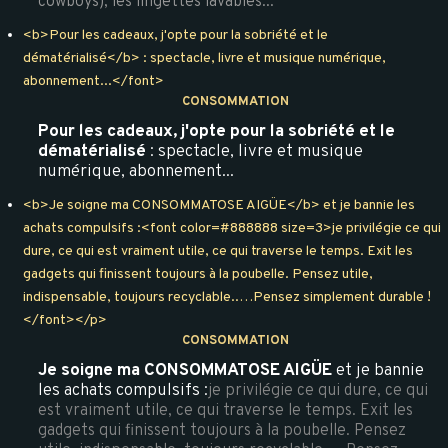
cowboys), les lingettes lavables...
<b>Pour les cadeaux, j'opte pour la sobriété et le
dématérialisé</b> : spectacle, livre et musique numérique,
abonnement...</font>
CONSOMMATION
Pour les cadeaux, j'opte pour la sobriété et le
dématérialisé
: spectacle, livre et musique
numérique, abonnement...
<b>Je soigne ma CONSOMMATOSE AIGÜE</b> et je bannie les
achats compulsifs :<font color=#888888 size=3>je privilégie ce qui
dure, ce qui est vraiment utile, ce qui traverse le temps. Exit les
gadgets qui finissent toujours à la poubelle. Pensez utile,
indispensable, toujours recyclable..…Pensez simplement durable !
</font></p>
CONSOMMATION
Je soigne ma CONSOMMATOSE AIGÜE
et je bannie
les achats compulsifs :
je privilégie ce qui dure, ce qui
est vraiment utile, ce qui traverse le temps. Exit les
gadgets qui finissent toujours à la poubelle. Pensez