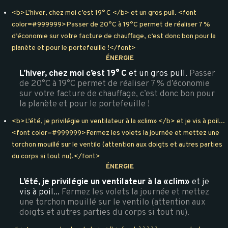
<b>L’hiver, chez moi c’est 19° C </b> et un gros pull. <font
color=#999999>Passer de 20°C à 19°C permet de réaliser 7 %
d’économie sur votre facture de chauffage, c’est donc bon pour la
planète et pour le portefeuille !</font>
ÉNERGIE
L’hiver, chez moi c’est 19° C
et un gros pull.
Passer
de 20°C à 19°C permet de réaliser 7 % d’économie
sur votre facture de chauffage, c’est donc bon pour
la planète et pour le portefeuille !
<b>L’été, je privilégie un ventilateur à la «clim» </b> et je vis à poil...
<font color=#999999>Fermez les volets la journée et mettez une
torchon mouillé sur le ventilo (attention aux doigts et autres parties
du corps si tout nu).</font>
ÉNERGIE
L’été, je privilégie un ventilateur à la «clim»
et je
vis à poil...
Fermez les volets la journée et mettez
une torchon mouillé sur le ventilo (attention aux
doigts et autres parties du corps si tout nu).