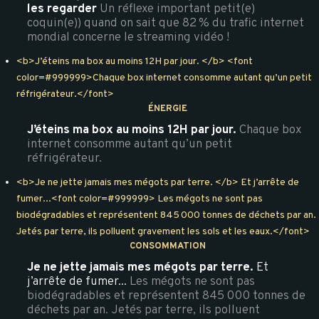
les regarder
Un réflexe important petit(e)
coquin(e)) quand on sait que 82 % du trafic internet
mondial concerne le streaming vidéo !
<b>J’éteins ma box au moins 12H par jour. </b> <font
color=#999999>Chaque box internet consomme autant qu’un petit
réfrigérateur.</font>
ÉNERGIE
J’éteins ma box au moins 12H par jour.
Chaque box
internet consomme autant qu’un petit
réfrigérateur.
<b>Je ne jette jamais mes mégots par terre. </b> Et j’arrête de
fumer...<font color=#999999> Les mégots ne sont pas
biodégradables et représentent 845 000 tonnes de déchets par an.
Jetés par terre, ils polluent gravement les sols et les eaux.</font>
CONSOMMATION
Je ne jette jamais mes mégots par terre.
Et
j’arrête de fumer...
Les mégots ne sont pas
biodégradables et représentent 845 000 tonnes de
déchets par an. Jetés par terre, ils polluent