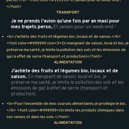
perso,</b> <font color=#999999>Et jamais pour un week-end !
</font>
TRANSPORT
Je ne prends l’avion qu’une fois par an maxi pour
mes trajets perso,
Et jamais pour un week-end !
<b>J’achète des fruits et légumes bio, locaux et de saison.</b>
<font color=#999999 size=3>En mangeant de saison, local et bio, je
préserve ma santé, je limite la pollution des sols et les émissions de
gaz à effet de serre (transport et production)</font>
ALIMENTATION
J’achète des fruits et légumes bio, locaux et de
saison.
En mangeant de saison, local et bio, je
préserve ma santé, je limite la pollution des sols et les
émissions de gaz à effet de serre (transport et
production)
<b>Pour l’ensemble de mes courses alimentaires je privilégie le bio.
</b> <font color=#999999>On limite les produits chimiques dans
nos veines et dans les sols.</font>
ALIMENTATION