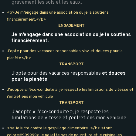
gravement les sols et les eaux.
<b>Je m’engage dans une association ou je la soutiens
financièrement.</b>
ENGAGEMENT
Je m’engage dans une association ou je la soutiens
financièrement.
J'opte pour des vacances responsables <b> et douces pour la
planète</b>
TRANSPORT
J'opte pour des vacances responsables
et douces
pour la planète
J'adopte « l’éco-conduite », je respecte les limitations de vitesse et
j'entretiens mon véhicule
TRANSPORT
J'adopte « l’éco-conduite », je respecte les
limitations de vitesse et j'entretiens mon véhicule
<b>Je lutte contre le gaspillage alimentaire. </b> <font
color=#999999>Je ne jette pas de nourriture et je cuisine les