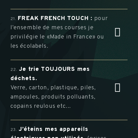
FREAK FRENCH TOUCH :
pour
21.
l’ensemble de mes courses je
privilégie le «Made in France» ou
les écolabels.
Je trie TOUJOURS mes
22.
déchets.
Verre, carton, plastique, piles,
ampoules, produits polluants,
copains reulous etc...
J’éteins mes appareils
23.