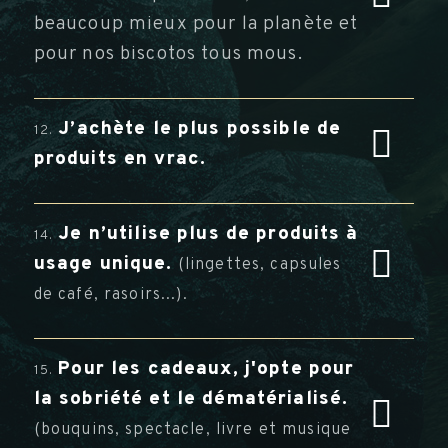
beaucoup mieux pour la planète et
pour nos biscotos tous mous.
J’achète le plus possible de
12.
produits en vrac.
Je n’utilise plus de produits à
14.
usage unique.
(lingettes, capsules
de café, rasoirs...).
P
our les cadeaux, j'opte pour
15.
la sobriété et le dématérialisé.
(bouquins, spectacle, livre et musique