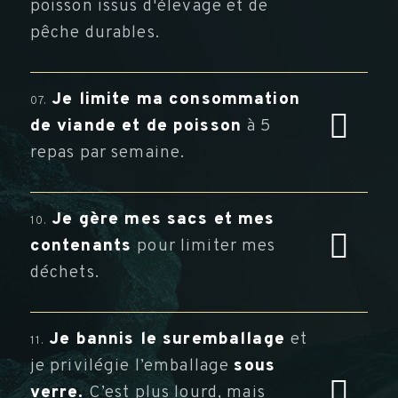
poisson issus d'élevage et de
pêche durables.
Je limite ma consommation
07.
de viande et de poisson
à 5
repas par semaine.
Je gère mes sacs et mes
10.
contenants
pour limiter mes
déchets.
Je bannis le suremballage
et
11.
je privilégie l’emballage
sous
verre.
C’est plus lourd, mais