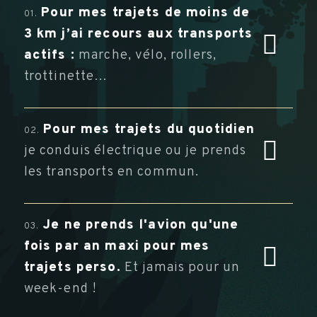
Pour mes trajets de moins de
01.
3 km j’ai recours aux transports
actifs :
marche, vélo, rollers,
trottinette…
Pour mes trajets du quotidien
02.
je conduis électrique ou je prends
les transports en commun.
Je ne prends l'avion qu'une
03.
fois par an maxi pour mes
trajet
s perso.
Et jamais pour un
week-end !