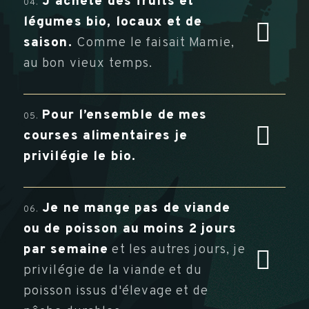
J’achète des fruits et
04.
légumes bio, locaux et de
saison.
Comme le faisait Mamie,
au bon vieux temps.
Pour l’ensemble de mes
05.
courses alimentaires je
privilégie le bio.
Je ne mange pas de viande
06.
ou de poisson au moins 2 jours
par semaine
et les autres jours, je
privilégie de la viande et du
poisson issus d'élevage et de