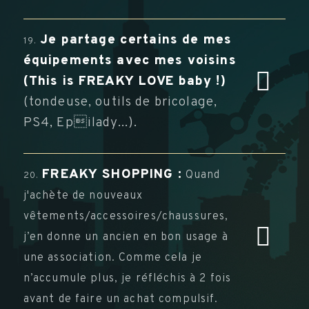
Je partage certains de mes
19.
équipements avec mes voisins
(This is FREAKY LOVE baby !)
(tondeuse, outils de bricolage,
PS4, Epilady...).
FREAKY SHOPPING :
Quand
20.
j'achète de nouveaux
vêtements/accessoires/chaussures,
j’en donne un ancien en bon usage à
une association. Comme cela je
n’accumule plus, je réfléchis à 2 fois
avant de faire un achat compulsif.