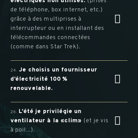
électriques non utilisés.
(prises
de téléphone, box internet, etc.)
grâce à des multiprises à
interrupteur ou en installant des
télécommandes connectées
(comme dans Star Trek).
Je choisis un fournisseur
24.
d’électricité 100 %
renouvelable.
L’été je privilégie un
26.
ventilateur à la «clim»
(et je vis
à poil...).