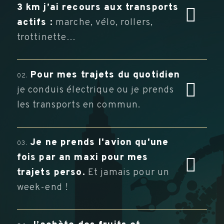
3 km j’ai recours aux transports
actifs :
marche, vélo, rollers,
trottinette…
Pour mes trajets du quotidien
02.
je conduis électrique ou je prends
les transports en commun.
Je ne prends l'avion qu'une
03.
fois par an maxi pour mes
trajet
s perso.
Et jamais pour un
week-end !