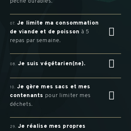
pêche durables.
Je limite ma consommation
07.
de viande et de poisson
à 5
repas par semaine.
Je suis végétarien(ne).
08.
Je gère mes sacs et mes
10.
contenants
pour limiter mes
déchets.
Je réalise mes propres
29.