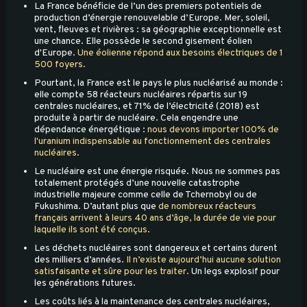
La France bénéficie de l’un des premiers potentiels de
production d’énergie renouvelable d’Europe. Mer, soleil,
vent, fleuves et rivières : sa géographie exceptionnelle est
une chance. Elle possède le second gisement éolien
d'Europe.
Une éolienne répond aux besoins électriques de 1
500 foyers.
Pourtant, la France est le pays le plus nucléarisé au monde :
elle compte 58 réacteurs nucléaires répartis sur 19
centrales nucléaires, et 71% de l’électricité (2018) est
produite à partir de nucléaire. Cela engendre une
dépendance énergétique :
nous devons importer 100% de
l'uranium indispensable au fonctionnement des centrales
nucléaires.
Le nucléaire est une énergie risquée. Nous ne sommes pas
totalement protégés d’une nouvelle catastrophe
industrielle majeure comme celle de Tchernobyl ou de
Fukushima. D’autant plus que
de nombreux réacteurs
français arrivent à leurs 40 ans d’âge, la durée de vie pour
laquelle ils sont été conçus.
Les déchets nucléaires sont dangereux et certains durent
des milliers d’années.
Il n’existe aujourd’hui aucune solution
satisfaisante et sûre pour les traiter.
Un legs explosif pour
les générations futures.
Les coûts liés à la maintenance des centrales nucléaires,