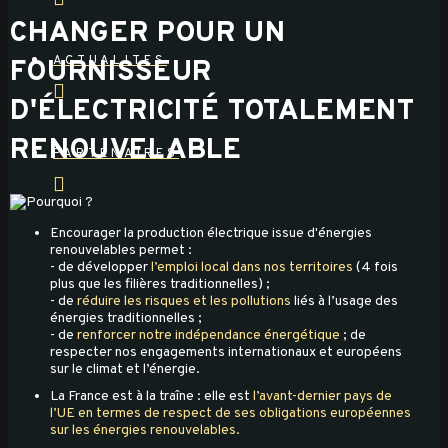
CHANGER POUR UN
ACTUALITES
FOURNISSEUR
D'ÉLECTRICITÉ TOTALEMENT
RENOUVELABLE
PARTENAIRES
Encourager la production électrique issue d'énergies
renouvelables permet :
- de développer
l’emploi local dans nos territoires
(4 fois
plus que les filières traditionnelles) ;
- de
réduire les risques et les pollutions
liés à l’usage des
énergies traditionnelles ;
- de
renforcer notre indépendance énergétique
; de
respecter nos engagements internationaux et européens
sur le climat et l’énergie.
La France est à la traîne : elle est
l’avant-dernier pays de
l’UE en termes de respect de ses obligations européennes
sur les énergies renouvelables.