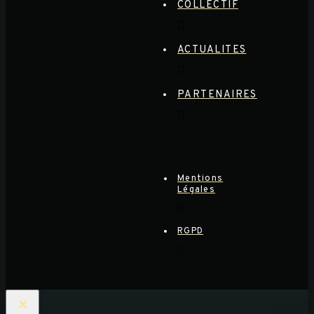
COLLECTIF
ACTUALITES
PARTENAIRES
Mentions
Légales
RGPD
×