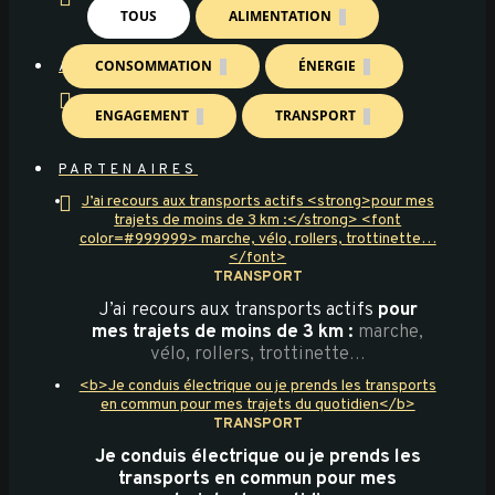
TOUS
ALIMENTATION
CONSOMMATION
ÉNERGIE
ACTUALITES
ENGAGEMENT
TRANSPORT
PARTENAIRES
J’ai recours aux transports actifs <strong>pour mes
trajets de moins de 3 km :</strong> <font
color=#999999> marche, vélo, rollers, trottinette…
</font>
TRANSPORT
J’ai recours aux transports actifs
pour
mes trajets de moins de 3 km :
marche,
vélo, rollers, trottinette…
<b>Je conduis électrique ou je prends les transports
en commun pour mes trajets du quotidien</b>
TRANSPORT
Je conduis électrique ou je prends les
transports en commun pour mes