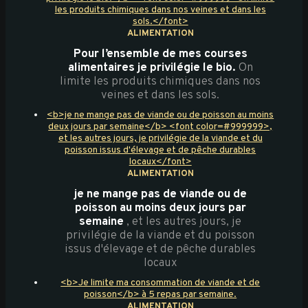
les produits chimiques dans nos veines et dans les
sols.</font>
ALIMENTATION
Pour l’ensemble de mes courses
alimentaires je privilégie le bio.
On
limite les produits chimiques dans nos
veines et dans les sols.
<b>je ne mange pas de viande ou de poisson au moins
deux jours par semaine</b> <font color=#999999>,
et les autres jours, je privilégie de la viande et du
poisson issus d'élevage et de pêche durables
locaux</font>
ALIMENTATION
je ne mange pas de viande ou de
poisson au moins deux jours par
semaine
, et les autres jours, je
privilégie de la viande et du poisson
issus d'élevage et de pêche durables
locaux
<b>Je limite ma consommation de viande et de
poisson</b> à 5 repas par semaine.
ALIMENTATION