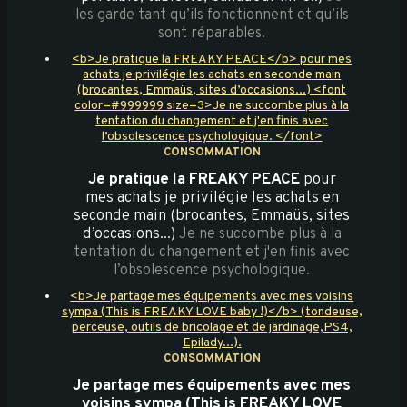
les garde tant qu’ils fonctionnent et qu’ils
sont réparables.
<b>Je pratique la FREAKY PEACE</b> pour mes
achats je privilégie les achats en seconde main
(brocantes, Emmaüs, sites d’occasions...) <font
color=#999999 size=3>Je ne succombe plus à la
tentation du changement et j'en finis avec
l’obsolescence psychologique. </font>
CONSOMMATION
Je pratique la FREAKY PEACE
pour
mes achats je privilégie les achats en
seconde main (brocantes, Emmaüs, sites
d’occasions...)
Je ne succombe plus à la
tentation du changement et j'en finis avec
l’obsolescence psychologique.
<b>Je partage mes équipements avec mes voisins
sympa (This is FREAKY LOVE baby !)</b> (tondeuse,
perceuse, outils de bricolage et de jardinage,PS4,
Epilady...).
CONSOMMATION
Je partage mes équipements avec mes
voisins sympa (This is FREAKY LOVE