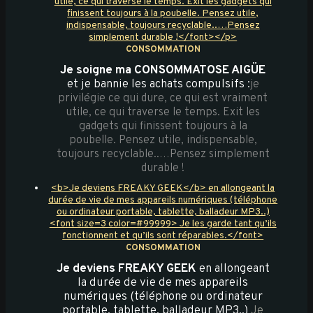
utile, ce qui traverse le temps. Exit les gadgets qui
finissent toujours à la poubelle. Pensez utile,
indispensable, toujours recyclable..…Pensez
simplement durable !</font></p>
CONSOMMATION
Je soigne ma CONSOMMATOSE AIGÜE
et je bannie les achats compulsifs :
je
privilégie ce qui dure, ce qui est vraiment
utile, ce qui traverse le temps. Exit les
gadgets qui finissent toujours à la
poubelle. Pensez utile, indispensable,
toujours recyclable..…Pensez simplement
durable !
<b>Je deviens FREAKY GEEK</b> en allongeant la
durée de vie de mes appareils numériques (téléphone
ou ordinateur portable, tablette, balladeur MP3..)
<font size=3 color=#99999> Je les garde tant qu’ils
fonctionnent et qu’ils sont réparables.</font>
CONSOMMATION
Je deviens FREAKY GEEK
en allongeant
la durée de vie de mes appareils
numériques (téléphone ou ordinateur
portable, tablette, balladeur MP3..)
Je