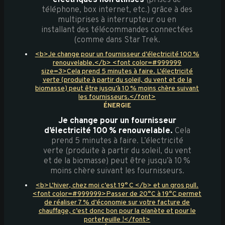
électriques non utilisés
(prises de
téléphone, box internet, etc.) grâce à des
multiprises à interrupteur ou en
installant des télécommandes connectées
(comme dans Star Trek.
<b>Je change pour un fournisseur d’électricité 100 %
renouvelable.</b> <font color=#999999
size=3>Cela prend 5 minutes à faire. L’électricité
verte (produite à partir du soleil, du vent et de la
biomasse) peut être jusqu’à 10 % moins chère suivant
les fournisseurs.</font>
ÉNERGIE
Je change pour un fournisseur
d’électricité 100 % renouvelable.
Cela
prend 5 minutes à faire. L’électricité
verte (produite à partir du soleil, du vent
et de la biomasse) peut être jusqu’à 10 %
moins chère suivant les fournisseurs.
<b>L’hiver, chez moi c’est 19° C </b> et un gros pull.
<font color=#999999>Passer de 20°C à 19°C permet
de réaliser 7 % d’économie sur votre facture de
chauffage, c’est donc bon pour la planète et pour le
portefeuille !</font>