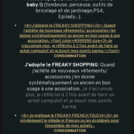
baby !)
(tondeuse, perceuse, outils de
bricolage et de jardinage,PS4,
Epilady...).
<b>J'adopte le FREAKY SHOPPING</b>: Quand
j'achète de nouveaux vêtements/ accessoires j’en
donne systématiquement un ancien en bon usage à une
association. <font color=#999999 size=3>Je
n’accumule plus, je réfléchis à 2 fois avant de faire un
achat compulsif et je boost mes points karma.</font>
CONSOMMATION
J'adopte le FREAKY SHOPPING
: Quand
j'achète de nouveaux vêtements/
accessoires j’en donne
systématiquement un ancien en bon
usage à une association.
Je n’accumule
plus, je réfléchis à 2 fois avant de faire un
achat compulsif et je boost mes points
karma.
<b>Je pratique la FREAKY FRENCH TOUCH</b> en
privilégieant le «Made in France» ou les écolabels pour
l’ensemble de mes achats..
CONSOMMATION