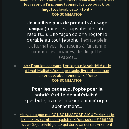
les rasoirs à l’ancienne (comme les cowboys), les
lingettes lavables...</font>
CONSOMMATION
Je n’utilise plus de produits à usage
unique
(lingettes, capsules de café,
rasoirs...). Une façon de privilégier le
durable au tout jetable.
Il existe plein
d’alternatives : les rasoirs à l’ancienne
(comme les cowboys), les lingettes
lavables...
<b>Pour les cadeaux, j'opte pour la sobriété et le
dématérialisé</b> : spectacle, livre et musique
numérique, abonnement...</font>
CONSOMMATION
Pour les cadeaux, j'opte pour la
sobriété et le dématérialisé
:
spectacle, livre et musique numérique,
abonnement...
<b>Je soigne ma CONSOMMATOSE AIGÜE</b> et je
bannie les achats compulsifs :<font color=#888888
size=3>je privilégie ce qui dure, ce qui est vraiment