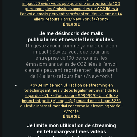
impact ! Saviez-vous que pour une entreprise de 100
personnes, les émissions annuelles de CO2 liées à
l’envoi d'emails peuvent représenter l’équivalent de 14
allers-retours Paris/New-York !</font>
ÉNERGIE
Je me désinscris des mails
publicitaires et newsletters inutiles.
Un geste anodin comme ça mais qui a son
impact ! Saviez-vous que pour une
entreprise de 100 personnes, les
émissions annuelles de CO2 liées à l’envoi
d'emails peuvent représenter l’équivalent
de 14 allers-retours Paris/New-York !
<b>Je limite mon utilisation de streaming en
téléchargeant mes vidéos légalement avant de les
regarder </b> <font color=#999999> Un réflexe
important petit(e) coquin(e)) quand on sait que 82 %
du trafic internet mondial concerne le streaming vidéo !
</font>
ÉNERGIE
Je limite mon utilisation de streaming
en téléchargeant mes vidéos