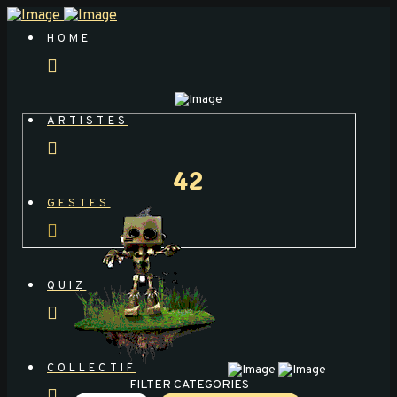
HOME
ARTISTES
42
GESTES
QUIZ
COLLECTIF
FILTER CATEGORIES