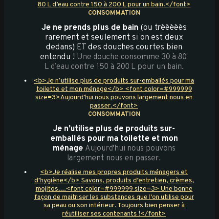
80 L d’eau contre 150 à 200 L pour un bain.</font>
CONSOMMATION
Je ne prends plus de bain
(ou trèèèèès
rarement et seulement si on est deux
dedans) ET des douches courtes bien
entendu !
Une douche consomme 30 à 80
L d’eau contre 150 à 200 L pour un bain.
<b>Je n’utilise plus de produits sur-emballés pour ma
toilette et mon ménage</b> <font color=#999999
size=3>Aujourd'hui nous pouvons largement nous en
passer.</font>
CONSOMMATION
Je n’utilise plus de produits sur-
emballés pour ma toilette et mon
ménage
Aujourd'hui nous pouvons
largement nous en passer.
<b>Je réalise mes propres produits ménagers et
d’hygiène</b> Savons, produits d’entretien, crèmes,
mojitos....<font color=#999999 size=3> Une bonne
façon de maitriser les substances que l’on utilise pour
sa peau ou son intérieur. Toujours bien penser à
réutiliser ses contenants !</font>