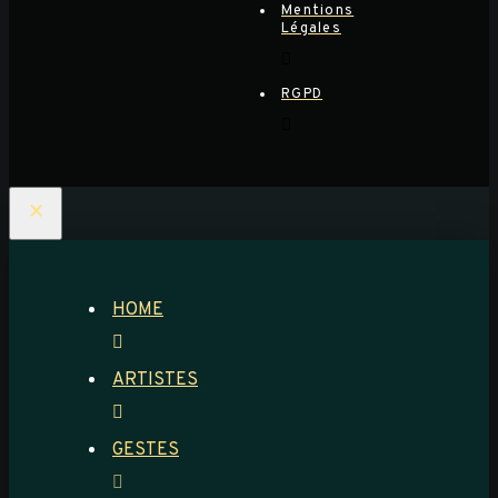
Mentions
Légales
RGPD
×
HOME
ARTISTES
GESTES