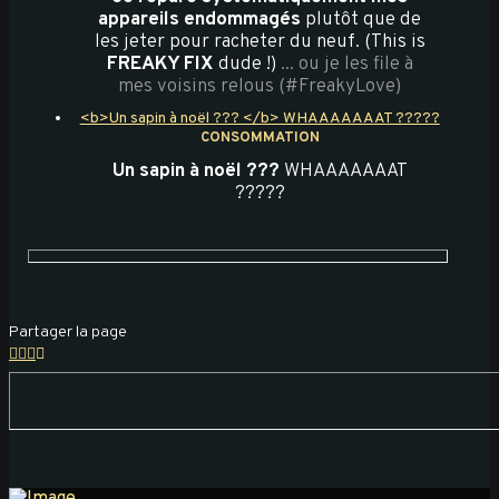
appareils endommagés
plutôt que de
les jeter pour racheter du neuf. (This is
FREAKY FIX
dude !)
... ou je les file à
mes voisins relous (#FreakyLove)
<b>Un sapin à noël ??? </b> WHAAAAAAAT ?????
CONSOMMATION
Un sapin à noël ???
WHAAAAAAAT
?????
Partager la page