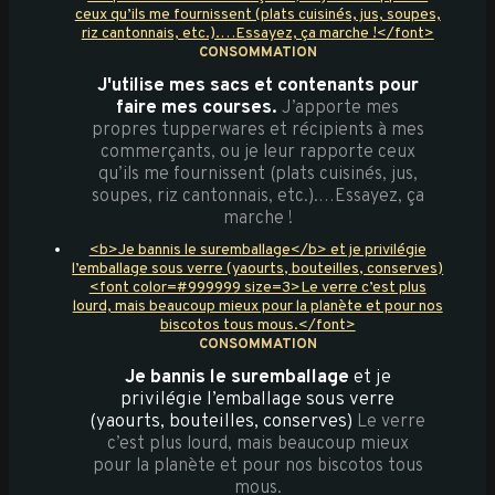
ceux qu’ils me fournissent (plats cuisinés, jus, soupes,
riz cantonnais, etc.).…Essayez, ça marche !</font>
CONSOMMATION
J'utilise mes sacs et contenants pour
faire mes courses.
J’apporte mes
propres tupperwares et récipients à mes
commerçants, ou je leur rapporte ceux
qu’ils me fournissent (plats cuisinés, jus,
soupes, riz cantonnais, etc.).…Essayez, ça
marche !
<b>Je bannis le suremballage</b> et je privilégie
l’emballage sous verre (yaourts, bouteilles, conserves)
<font color=#999999 size=3>Le verre c’est plus
lourd, mais beaucoup mieux pour la planète et pour nos
biscotos tous mous.</font>
CONSOMMATION
Je bannis le suremballage
et je
privilégie l’emballage sous verre
(yaourts, bouteilles, conserves)
Le verre
c’est plus lourd, mais beaucoup mieux
pour la planète et pour nos biscotos tous
mous.