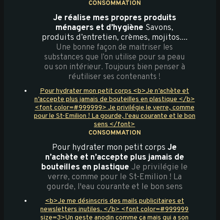
CONSOMMATION
Je réalise mes propres produits
ménagers et d’hygiène
Savons,
produits d’entretien, crèmes, mojitos....
Une bonne façon de maitriser les
substances que l’on utilise pour sa peau
ou son intérieur. Toujours bien penser à
réutiliser ses contenants !
Pour hydrater mon petit corps <b>Je n’achète et
n’accepte plus jamais de bouteilles en plastique </b>
<font color=#999999> Je privilégie le verre, comme
pour le St-Emilion ! La gourde, l'eau courante et le bon
sens </font>
CONSOMMATION
Pour hydrater mon petit corps
Je
n’achète et n’accepte plus jamais de
bouteilles en plastique
Je privilégie le
verre, comme pour le St-Emilion ! La
gourde, l'eau courante et le bon sens
<b>Je me désinscris des mails publicitaires et
newsletters inutiles. </b> <font color=#999999
size=3>Un geste anodin comme ça mais qui a son