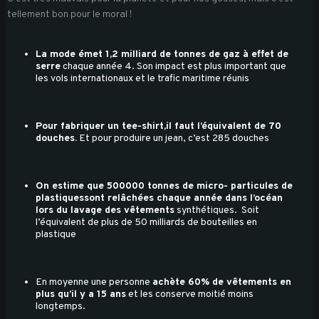
tellement bon pour le moral !
La mode émet 1,2 milliard de tonnes de gaz à effet de
serre
chaque année 4. Son impact est plus important que
les vols internationaux et le trafic maritime réunis
Pour fabriquer un tee-shirt,il faut l’équivalent de 70
douches.
Et pour produire un jean, c’est 285 douches
On estime que 500000 tonnes de micro- particules de
plastiquessont relâchées chaque année dans l’océan
lors du lavage des vêtements
synthétiques. Soit
l’équivalent de plus de 50 milliards de bouteilles en
plastique
En moyenne une personne
achète 60% de vêtements en
plus qu’il y a 15 ans
et les conserve moitié moins
longtemps.