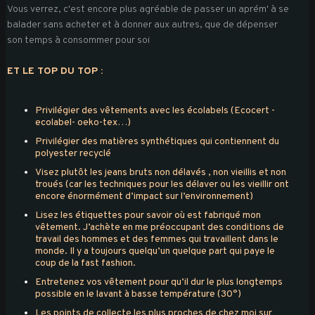
Vous verrez, c'est encore plus agréable de passer un aprém' à se
balader sans acheter et à donner aux autres, que de dépenser
son temps à consommer pour soi
ET LE TOP DU TOP :
Privilégier des vêtements avec les écolabels (Ecocert -
ecolabel- oeko-tex…)
Privilégier des matières synthétiques qui contiennent du
polyester recyclé
Visez plutôt les jeans bruts non délavés , non vieillis et non
troués (car les techniques pour les délaver ou les vieillir ont
encore énormément d’impact sur l’environnement)
Lisez les étiquettes pour savoir où est fabriqué mon
vêtement. J’achète en me préoccupant des conditions de
travail des hommes et des femmes qui travaillent dans le
monde. Il y a toujours quelqu’un quelque part qui paye le
coup de la fast fashion.
Entretenez vos vêtement pour qu’il dur le plus longtemps
possible en le lavant à basse température (30°)
Les points de collecte les plus proches de chez moi sur