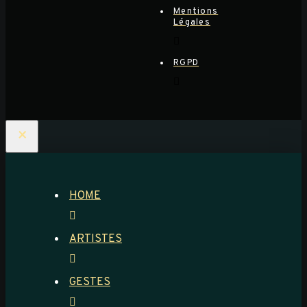
Mentions
Légales
RGPD
×
HOME
ARTISTES
GESTES