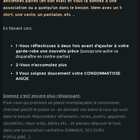
anciennes paires (en bon état) et vous la donnez à une
association ou a quelqu'un dans le besoin. Idem avec un t-
shirt, une veste, un pantalon, etc ...
En faisant ceci:
1-Vous réflechissez à deux fois avant d'ajouter à votre
garde-robe une nouvelle pièce
(puisqu'une autre va
disparaître en contre-partie)
2-Vous n'accumulez plus
3 Vous soignez doucement votre CONSOMMATOSE
AIGÜE
Donnez c'est encore plus réjouissant.
Pour ceux qui prennent un plaisir irremplaçable à consommer,
chercher plutôt le plaisir ici : en donnant vos biens à ceux qui sont
dans le besoin. Rassemblez vêtements, livres, jouets, appareils
obsolètes, vieux ordis, biblos etc... et passez déposer le tout
dans une association caritative (EMMAUS, SECOURS
POPULAIRE...)