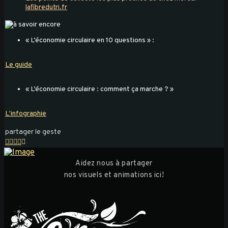
lafibredutri.fr
« L’économie circulaire en 10 questions » :
Le guide
« L’économie circulaire : comment ça marche ? »
L'infographie
partager le geste
Aidez nous à partager
nos visuels et animations ici!