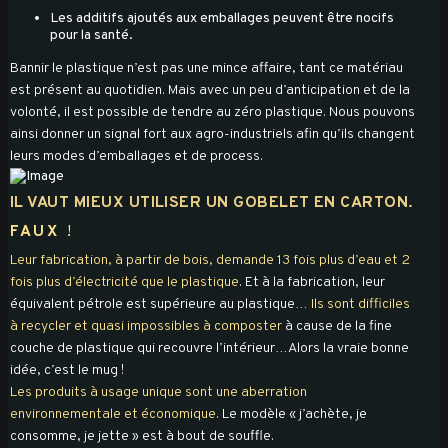
Les additifs ajoutés aux emballages peuvent être nocifs
pour la santé.
Bannir le plastique n’est pas une mince affaire, tant ce matériau
est présent au quotidien. Mais avec un peu d’anticipation et de la
volonté, il est possible de tendre au zéro plastique. Nous pouvons
ainsi donner un signal fort aux agro-industriels afin qu’ils changent
leurs modes d’emballages et de process.
IL VAUT MIEUX UTILISER UN GOBELET EN CARTON.
FAUX
!
Leur fabrication, à partir de bois, demande 13 fois plus d’eau et 2
fois plus d’électricité que le plastique
. Et à la fabrication, leur
équivalent pétrole est supérieure au plastique…
Ils sont difficiles
à recycler et quasi impossibles à composter
à cause de la fine
couche de plastique qui recouvre l’intérieur…Alors la vraie bonne
idée, c’est le mug !
Les produits à usage unique sont une aberration
environnementale et économique
. Le modèle « j’achète, je
consomme, je jette » est à bout de souffle.