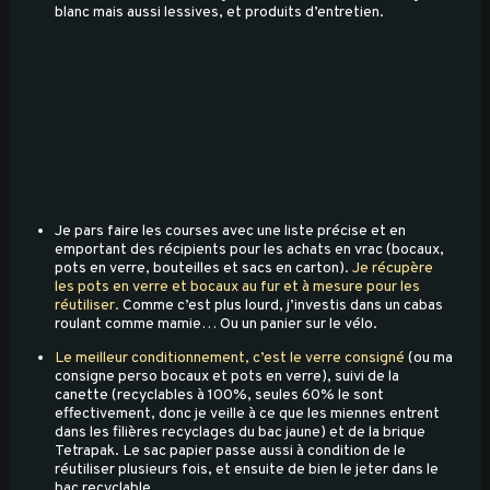
blanc mais aussi lessives, et produits d’entretien.
Je pars faire les courses avec une liste précise et en
emportant des récipients pour les achats en vrac (bocaux,
pots en verre, bouteilles et sacs en carton).
Je récupère
les pots en verre et bocaux au fur et à mesure pour les
réutiliser.
Comme c’est plus lourd, j’investis dans un cabas
roulant comme mamie… Ou un panier sur le vélo.
Le meilleur conditionnement, c’est le verre consigné
(ou ma
consigne perso bocaux et pots en verre), suivi de la
canette (recyclables à 100%, seules 60% le sont
effectivement, donc je veille à ce que les miennes entrent
dans les filières recyclages du bac jaune) et de la brique
Tetrapak. Le sac papier passe aussi à condition de le
réutiliser plusieurs fois, et ensuite de bien le jeter dans le
bac recyclable.