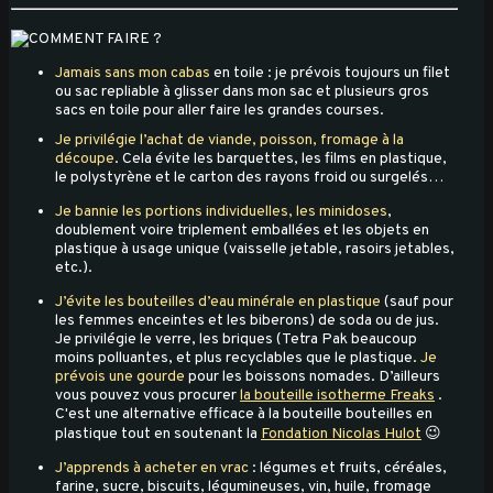
Jamais sans mon cabas
en toile : je prévois toujours un filet
ou sac repliable à glisser dans mon sac et plusieurs gros
sacs en toile pour aller faire les grandes courses.
Je privilégie l’achat de viande, poisson, fromage à la
découpe
. Cela évite les barquettes, les films en plastique,
le polystyrène et le carton des rayons froid ou surgelés…
Je bannie les portions individuelles, les minidoses
,
doublement voire triplement emballées et les objets en
plastique à usage unique (vaisselle jetable, rasoirs jetables,
etc.).
J’évite les bouteilles d’eau minérale en plastique
(sauf pour
les femmes enceintes et les biberons) de soda ou de jus.
Je privilégie le verre, les briques (Tetra Pak beaucoup
moins polluantes, et plus recyclables que le plastique.
Je
prévois une gourde
pour les boissons nomades. D’ailleurs
vous pouvez vous procurer
la bouteille isotherme Freaks
.
C'est une alternative efficace à la bouteille bouteilles en
plastique tout en soutenant la
Fondation Nicolas Hulot
😉
J’apprends à acheter en vrac
: légumes et fruits, céréales,
farine, sucre, biscuits, légumineuses, vin, huile, fromage