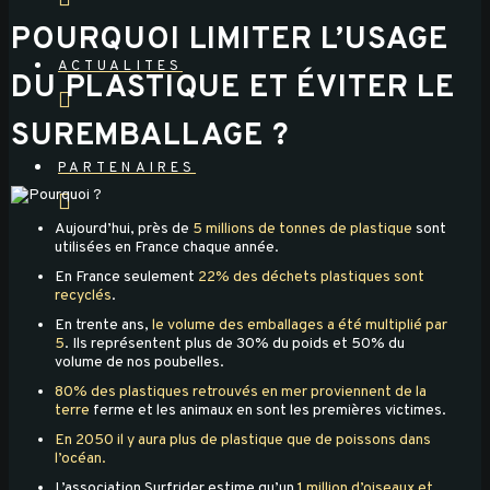
POURQUOI LIMITER L’USAGE
ACTUALITES
DU PLASTIQUE ET ÉVITER LE
SUREMBALLAGE ?
PARTENAIRES
Aujourd’hui, près de
5 millions de tonnes de plastique
sont
utilisées en France chaque année.
En France seulement
22% des déchets plastiques sont
recyclés
.
En trente ans,
le volume des emballages a été multiplié par
5
. Ils représentent plus de 30% du poids et 50% du
volume de nos poubelles.
80% des plastiques retrouvés en mer proviennent de la
terre
ferme et les animaux en sont les premières victimes.
En 2050 il y aura plus de plastique que de poissons dans
l’océan.
L’association Surfrider estime qu’un
1 million d’oiseaux et