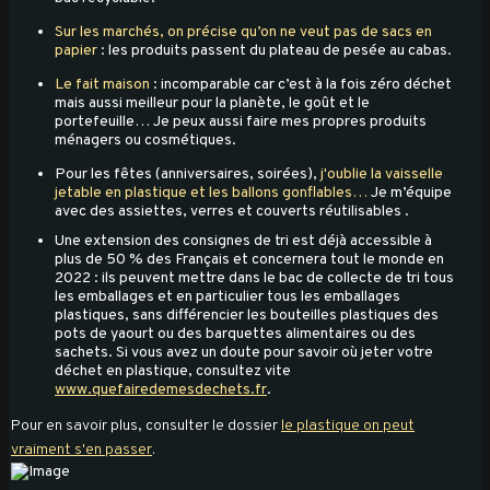
Sur les marchés, on précise qu’on ne veut pas de sacs en
papier
: les produits passent du plateau de pesée au cabas.
Le fait maison
: incomparable car c’est à la fois zéro déchet
mais aussi meilleur pour la planète, le goût et le
portefeuille… Je peux aussi faire mes propres produits
ménagers ou cosmétiques.
Pour les fêtes (anniversaires, soirées),
j'oublie la vaisselle
jetable en plastique et les ballons gonflables…
Je m’équipe
avec des assiettes, verres et couverts réutilisables .
Une extension des consignes de tri est déjà accessible à
plus de 50 % des Français et concernera tout le monde en
2022 : ils peuvent mettre dans le bac de collecte de tri tous
les emballages et en particulier tous les emballages
plastiques, sans différencier les bouteilles plastiques des
pots de yaourt ou des barquettes alimentaires ou des
sachets. Si vous avez un doute pour savoir où jeter votre
déchet en plastique, consultez vite
www.quefairedemesdechets.fr
.
Pour en savoir plus, consulter le dossier
le plastique on peut
vraiment s'en passer
.