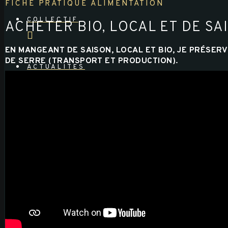
FICHE PRATIQUE ALIMENTATION
COLLECTIF
ACHETER BIO, LOCAL ET DE SA
EN MANGEANT DE SAISON, LOCAL ET BIO, JE PRÉSERVE
DE SERRE (TRANSPORT ET PRODUCTION).
ACTUALITES
PARTENAIRES