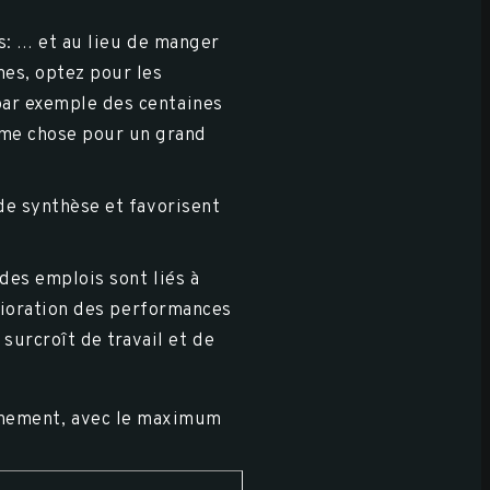
es: … et au lieu de manger
mes, optez pour les
 par exemple des centaines
ême chose pour un grand
 de synthèse et favorisent
des emplois sont liés à
mélioration des performances
surcroît de travail et de
inement, avec le maximum