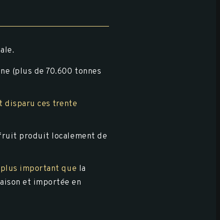
ale.
ne (plus de 70.600 tonnes
t disparu ces trente
ruit produit localement de
s plus important que
la
saison et importée en