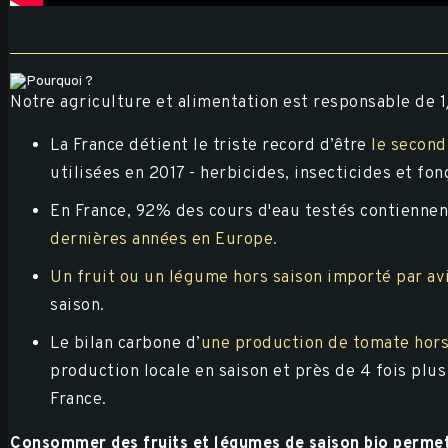
Notre agriculture et alimentation est responsable de 1
La France détient le triste record d’être
le secon
utilisées en 2017 - herbicides, insecticides et fon
En France, 92% des cours d'eau testés contiennen
dernières années en Europe.
Un fruit ou un légume hors saison importé par 
saison.
Le bilan carbone d
’
une production de tomate hors 
production locale en saison et près de 4 fois pl
France.
Consommer des fruits et légumes de saison bio permet