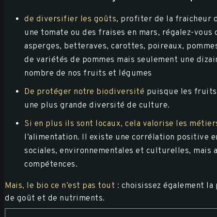
de diversifier les goûts
, profiter de la fraicheur
une tomate ou des fraises en mars, régalez-vous d
asperges, betteraves, carottes, poireaux, pommes 
de variétés de pommes mais seulement une dizain
nombre de nos fruits et légumes
De protéger notre biodiversité
puisque les fruits
une plus grande diversité de culture.
Si en plus ils sont locaux, cela valorise les métie
l’alimentation. Il existe une corrélation positive 
sociales, environnementales et culturelles, mais 
compétences.
Mais, le bio ce n’est pas tout
:
choisissez également la 
de goût et de nutriments.