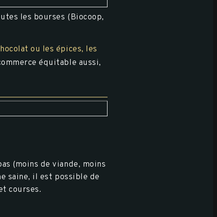
outes les bourses (Biocoop,
hocolat ou les épices, les
 commerce équitable aussi,
pas (moins de viande, moins
 saine, il est possible de
et courses.