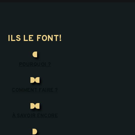
ILS LE FONT!
POURQUOI ?
COMMENT FAIRE ?
À SAVOIR ENCORE