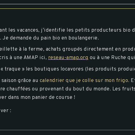
ant les vacances, j’identifie les petits producteurs bio 
i. Je demande du pain bio en boulangerie.
eillette à la ferme, achats groupés directement en prod
scris à une AMAP ici,
reseau-amap.org
ou à une Ruche qui
 « traque » les boutiques locavores (les produits produi
e saison grâce au
calendrier que je colle sur mon frigo.
Et
erre chauffées ou provenant du bout du monde. Les fruit
ver dans mon panier de course !
ver :