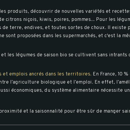
 des produits
, découvrir de nouvelles variétés et recett
e citrons niçois, kiwis, poires, pommes... Pour les légu
de terre, endives, et toutes sortes de choux. Il existe
e sont proposées dans les supermarchés, et c'est la m
 et les légumes de saison bio se cultivent sans intrants
rs et emplois ancrés dans les territoires.
En France, 10 % 
entre l’agriculture biologique et l’emploi. En effet, l’a
aussi économiques, du système alimentaire nécessite un 
proximité et la saisonnalité
pour être sûr de manger sa