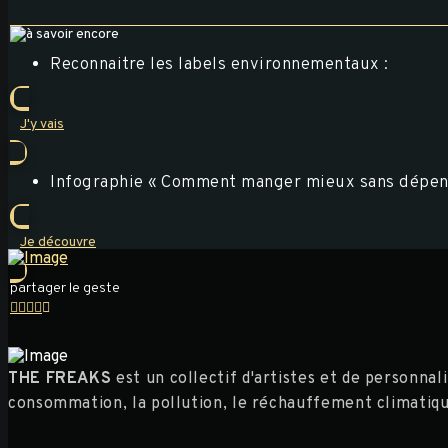
Reconnaitre les labels environnementaux :
J'y vais
Infographie « Comment manger mieux sans dépens
Je découvre
partager le geste
THE FREAKS
est un collectif d'artistes et de personna
consommation, la pollution, le réchauffement climatique