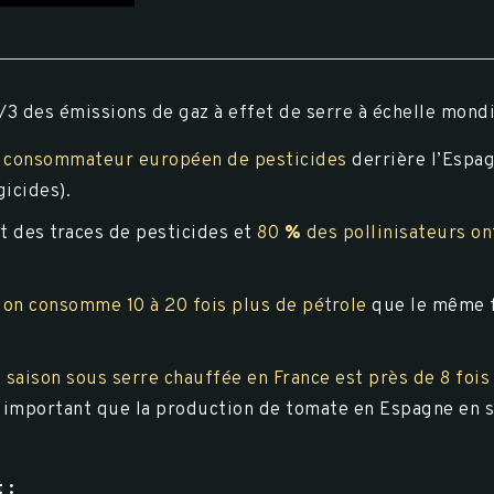
/3 des émissions de gaz à effet de serre à échelle mondi
d consommateur européen de pesticides
derrière l’Espag
gicides).
t des traces de pesticides et
80
%
des pollinisateurs on
avion consomme
10 à 20 fois plus de pétrole
que le même f
saison sous serre chauffée en France est près de 8 foi
us important que la production de tomate en Espagne en 
 :