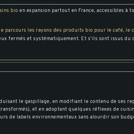
sins bio
en expansion partout en France, accessibles à t
je parcours les rayons des produits bio pour le café, le c
yeux fermés et systématiquement. Et s’ils sont issus du
uisant le gaspillage, en modifiant le contenu de ses re
ransformés), et en adoptant quelques réflexes de cuisine
urs de labels environnementaux sans alourdir son budg