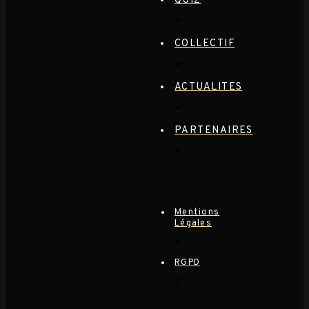
QUIZ
COLLECTIF
ACTUALITES
PARTENAIRES
Mentions
Légales
RGPD