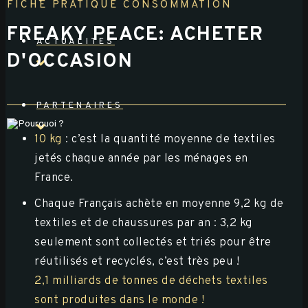
FICHE PRATIQUE CONSOMMATION
FREAKY PEACE: ACHETER
ACTUALITES
D'OCCASION
PARTENAIRES
10 kg
: c’est la quantité moyenne de textiles
jetés chaque année par les ménages en
France.
Chaque Français achète en moyenne 9,2 kg de
textiles et de chaussures par an : 3,2 kg
seulement sont collectés et triés pour être
réutilisés et recyclés, c’est très peu !
2,1 milliards de tonnes de déchets textiles
sont produites dans le monde !