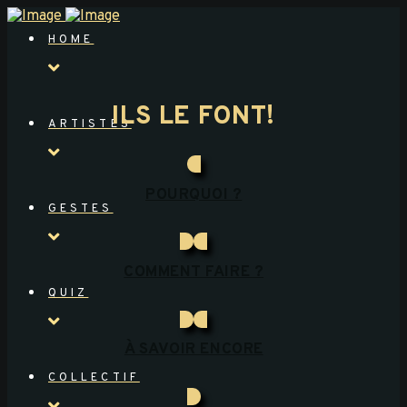
HOME
ILS LE FONT!
ARTISTES
POURQUOI ?
GESTES
COMMENT FAIRE ?
QUIZ
À SAVOIR ENCORE
COLLECTIF