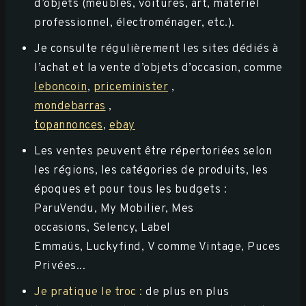
d’objets (meubles, voitures, art, matériel
professionnel, électroménager, etc.).
Je consulte régulièrement les sites dédiés à
l’achat et la vente d’objets d’occasion, comme
leboncoin
,
priceminister
,
mondebarras
,
topannonces
,
ebay
Les ventes peuvent être répertoriées selon
les régions, les catégories de produits, les
époques et pour tous les budgets :
ParuVendu, My Mobilier, Mes
occasions, Selency, Label
Emmaüs, Luckyfind, V comme Vintage, Puces
Privées...
Je pratique le troc :
de plus en plus