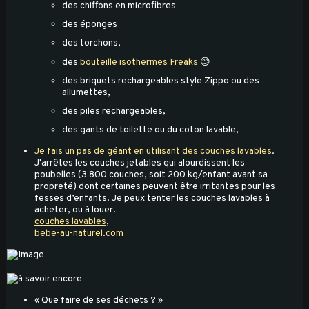
des chiffons en microfibres
des éponges
des torchons,
des
bouteille isothermes Freaks
😊
des briquets rechargeables style Zippo ou des
allumettes,
des piles rechargeables,
des gants de toilette ou du coton lavable,
Je fais un pas de géant en utilisant des couches lavables
.
J'arrêtes les couches jetables qui alourdissent les
poubelles (3 800 couches, soit 200 kg/enfant avant sa
propreté) dont certaines peuvent être irritantes pour les
fesses d’enfants. Je peux tenter les couches lavables à
acheter, ou à louer.
couches lavables
,
bebe-au-naturel.com
« Que faire de ses déchets ? »