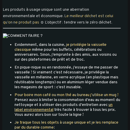
Les produits à usage unique sont une aberration
environnementale et économique.
Le meilleur déchet est celui
qu’on ne produit pas
☺ L’objectif : tendre vers le zéro déchet.
Evidemment, dans la cuisine,
je privilégie la vaisselle
classique
même pour les buffets, célébrations ou
anniversaires. Sinon, j’emprunte à des amis, aux voisins ou
sur des plateformes de prêt et de troc.
En pique-nique ou en randonnée, j’essaye de me passer de
vaisselle ! Si vraiment c’est nécessaire, je privilégie la
vaisselle en mélanine, en verre acrylique (en plastique mais
réutilisable longtemps) ou en aluminium léger vendue dans
les magasins de sport : c’est inusable.
Pour boire mon café ou mon thé au bureau j’utilise un mug !
Pensez aussi à limiter la consommation d’eau au moment du
nettoyage et à utiliser des produits d’entretien avec
un
label environnemental
très facile à trouver à tous les prix.
Vous aurez alors bon sur toute la ligne !
Je traque tous les objets à usage unique et je les remplace
par du durable comme
: