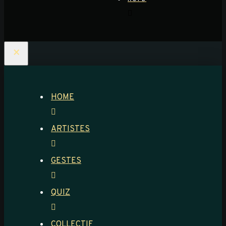
×
HOME
ARTISTES
GESTES
QUIZ
COLLECTIF