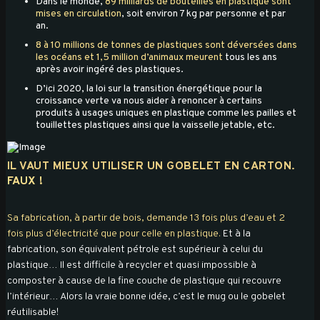
Dans le monde,
89 milliards de bouteilles en plastique sont
mises en circulation
, soit environ 7 kg par personne et par
an.
8 à 10 millions de tonnes de plastiques sont déversées dans
les océans et 1,5 million d’animaux meurent
tous les ans
après avoir ingéré des plastiques.
D’ici 2020, la loi sur la transition énergétique pour la
croissance verte va nous aider à renoncer à certains
produits à usages uniques en plastique comme les pailles et
touillettes plastiques ainsi que la vaisselle jetable, etc.
IL VAUT MIEUX UTILISER UN GOBELET EN CARTON.
FAUX !
Sa fabrication, à partir de bois, demande 13 fois plus d’eau et 2
fois plus d’électricité que pour celle en plastique.
Et à la
fabrication, son équivalent pétrole est supérieur à celui du
plastique… Il est difficile à recycler et quasi impossible à
composter à cause de la fine couche de plastique qui recouvre
l’intérieur… Alors la vraie bonne idée, c’est le mug ou le gobelet
réutilisable!