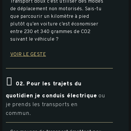
Transport doux c’est utiliser des modes
de déplacement non motorisés. Sais-tu
que parcourir un kilomètre à pied
plutôt qu’en voiture c’est économiser
entre 230 et 340 grammes de CO2
suivant le véhicule ?
VOIR LE GESTE
02. Pour les trajets du
quotidien je conduis électrique
ou
je prends les transports en
commun.