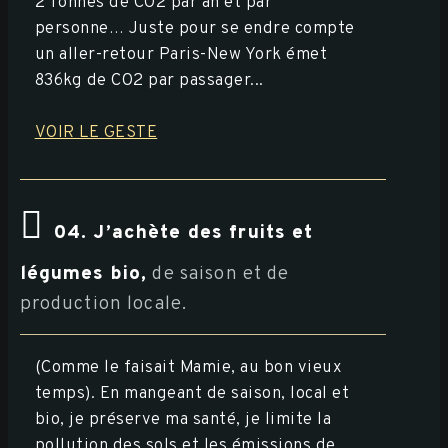
2 Tonnes de CO2 par an et par
personne… Juste pour se endre compte
un aller-retour Paris-New York émet
836kg de CO2 par passager...
VOIR LE GESTE
04. J’achète des fruits et
légumes bio,
de saison et de
production locale.
(Comme le faisait Mamie, au bon vieux
temps). En mangeant de saison, local et
bio, je préserve ma santé, je limite la
pollution des sols et les émissions de