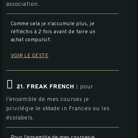
association.
Comme cela je n’accumule plus, je
réfléchis à 2 fois avant de faire un
achat compulsif.
VOIR LE GESTE
21. FREAK FRENCH :
pour
l’ensemble de mes courses je
privilégie le «Made in France» ou les
écolabels.
Pour l'ensemble de mes coursesje