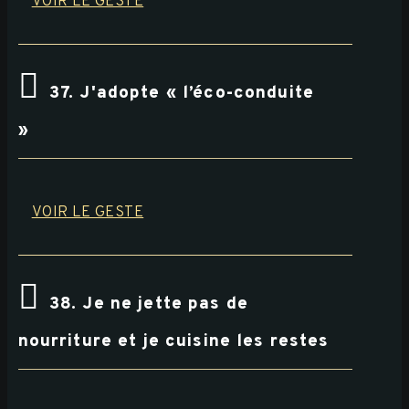
VOIR LE GESTE
37. J'adopte « l’éco-conduite
»
VOIR LE GESTE
38. Je ne jette pas de
nourriture et je cuisine les restes