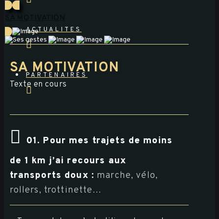
SA MOTIVATION
ACTUALITES
SA MOTIVATION
PARTENAIRES
Texte en cours
01. Pour mes trajets de moins
de 1 km j’ai recours aux
transports doux :
marche, vélo,
rollers, trottinette…