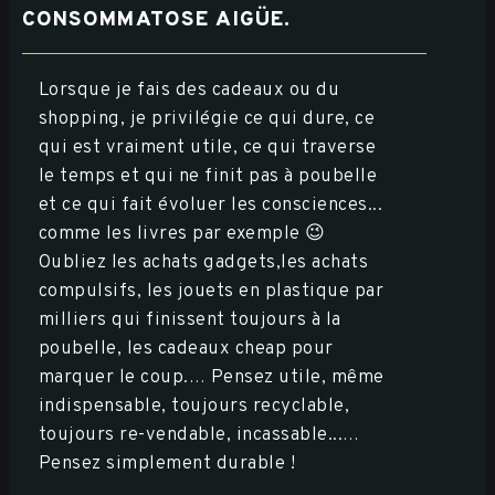
CONSOMMATOSE AIGÜE.
Lorsque je fais des cadeaux ou du
shopping, je privilégie ce qui dure, ce
qui est vraiment utile, ce qui traverse
le temps et qui ne finit pas à poubelle
et ce qui fait évoluer les consciences...
comme les livres par exemple 😉
Oubliez les achats gadgets,les achats
compulsifs, les jouets en plastique par
milliers qui finissent toujours à la
poubelle, les cadeaux cheap pour
marquer le coup.… Pensez utile, même
indispensable, toujours recyclable,
toujours re-vendable, incassable...…
Pensez simplement durable !