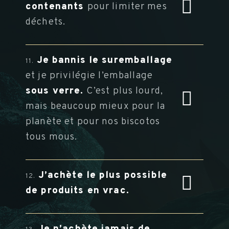
contenants
pour limiter mes
déchets.
Je bannis le suremballage
11.
et je privilégie l’emballage
sous verre.
C’est plus lourd,
mais beaucoup mieux pour la
planète et pour nos biscotos
tous mous.
J’achète le plus possible
12.
de produits en vrac.
Je n’achète jamais de