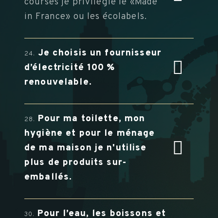
courses je privilégie le «Made
in France» ou les écolabels.
Je choisis un fournisseur
24.
d’électricité 100 %
renouvelable.
Pour ma toilette, mon
28.
hygiène et pour le ménage
de ma maison je n'utilise
plus de produits sur-
emballés.
Pour l’eau, les boissons et
30.