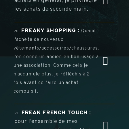
achats en général, je privilégie
les achats de seconde main.
FREAKY SHOPPING :
Quand
20.
j'achète de nouveaux
vêtements/accessoires/chaussures,
j’en donne un ancien en bon usage à
une association. Comme cela je
n’accumule plus, je réfléchis à 2
fois avant de faire un achat
compulsif.
FREAK FRENCH TOUCH :
21.
pour l’ensemble de mes