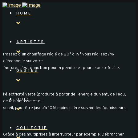
HOME
ARTISTES
Passez d’un chauffage réglé de 20° à 19° vous réalisez 7%
d’économie sur votre
facture, c’est donc bon pour la planète et pour le portefeuille.
GESTES
l’électricité verte (produite à partir de l’energie du vent, de l’eau,
QUIZ
de la biomasse et du
soleil, peut être jusqu’à 10% moins chère suivant les fournisseurs.
COLLECTIF
Grâce à des multiprises à interrupteur par exemple. Débrancher