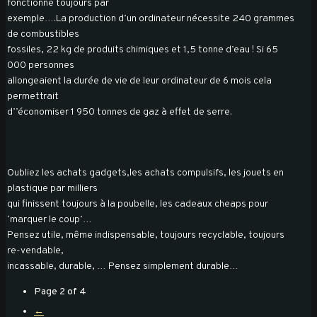
fonctionne toujours par
exemple….La production d’un ordinateur nécessite 240 grammes
de combustibles
fossiles, 22 kg de produits chimiques et 1,5 tonne d’eau ! Si 65
000 personnes
allongeaient la durée de vie de leur ordinateur de 6 mois cela
permettrait
d’’économiser 1 950 tonnes de gaz à effet de serre.
Oubliez les achats gadgets,les achats compulsifs, les jouets en
plastique par milliers
qui finissent toujours à la poubelle, les cadeaux cheaps pour
‘marquer le coup’…
Pensez utile, même indispensable, toujours recyclable, toujours
re-vendable,
incassable, durable, … Pensez simplement durable…
Page 2 of 4
←