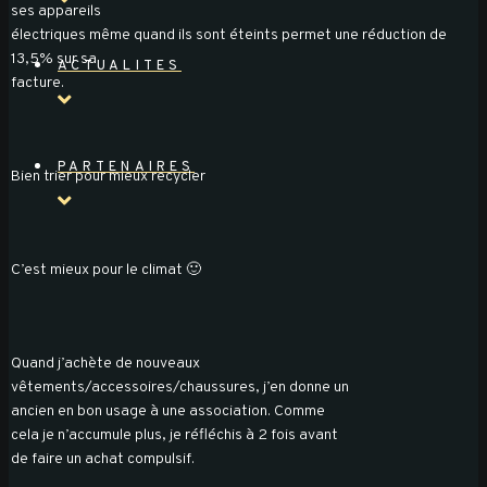
ses appareils
électriques même quand ils sont éteints permet une réduction de
13,5% sur sa
ACTUALITES
facture.
PARTENAIRES
Bien trier pour mieux recycler
C’est mieux pour le climat 🙂
Quand j’achète de nouveaux
vêtements/accessoires/chaussures, j’en donne un
ancien en bon usage à une association. Comme
cela je n’accumule plus, je réfléchis à 2 fois avant
de faire un achat compulsif.