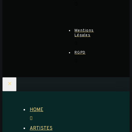
Mentions
Légales
RGPD
×
HOME
ARTISTES