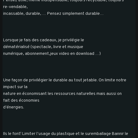
Pensez utile, même indispensable, toujours recyclable, toujours
re-vendable,
incassable, durable, … Pensez simplement durable…
Lorsque je fais des cadeaux, je privilégie le
dématérialisé (spectacle, livre et musique
numérique, abonnement,jeux video en download …)
Une façon de privilégier le durable au tout jetable. On limite notre
impact sur la
nature en économisant les ressources naturelles mais aussi on
fait des économies
d’énergies.
Ils le font! Limiter l’usage du plastique et le suremballage Bannir le