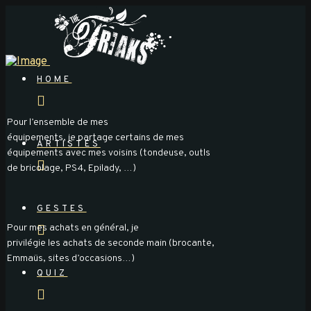
HOME
Pour l’ensemble de mes
équipements, je partage certains de mes
ARTISTES
équipements avec mes voisins (tondeuse, outls
de bricolage, PS4, Epilady, …)
GESTES
Pour mes achats en général, je
privilégie les achats de seconde main (brocante,
Emmaüs, sites d’occasions…)
QUIZ