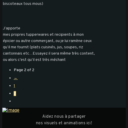
biscoteaux tous mous)
J’apporte
mes propres tupperwares et recipients à mon
épicier ou autre commerçant, ou je lui ramène ceux
qu’il me fournit (plats cuisinés, jus, soupes, riz
cantonnais etc…Essayez il sera même très content,
ou alors c’est qu’il est très méchant
Page 2 of 2
←
1
2
Aidez nous à partager
nos visuels et animations ici!